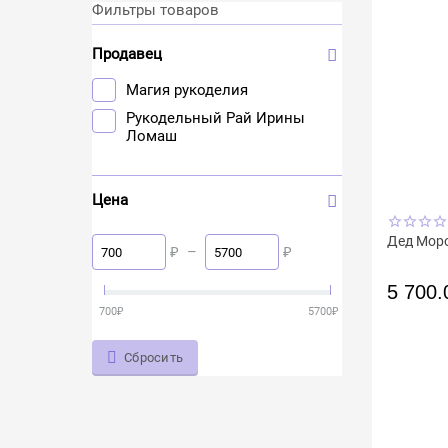
Фильтры товаров
Продавец
Магия рукоделия
Рукодельный Рай Ирины
Ломаш
Цена
Дед Мор
₽
–
₽
5 700.
700
₽
5700
₽
Сбросить