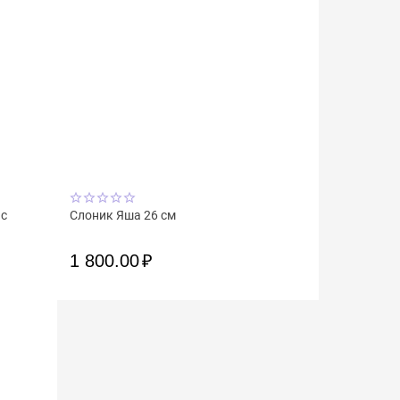
 с
Слоник Яша 26 см
1 800.00
₽