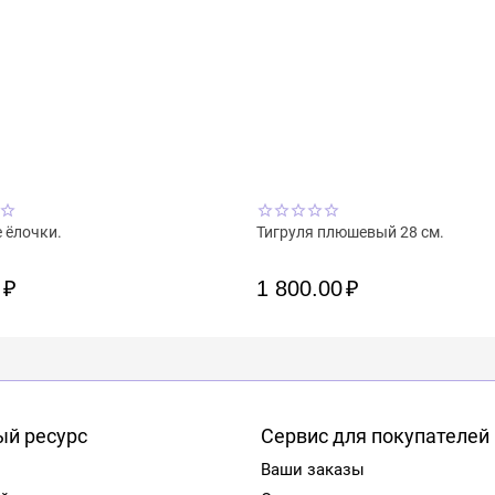
 ёлочки.
Тигруля плюшевый 28 см.
0
₽
1 800.00
₽
й ресурс
Сервис для покупателей
Ваши заказы