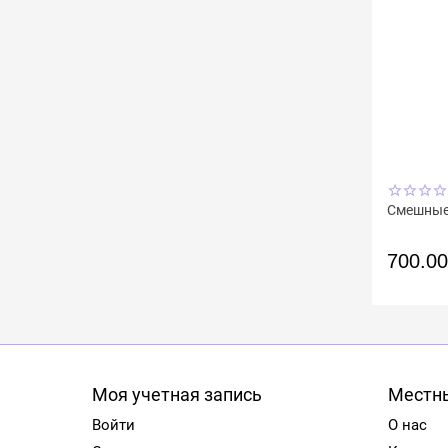
Смешные
700.0
Моя учетная запись
Местны
Войти
О нас