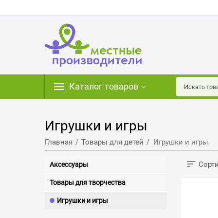
Каталог товаров
Игрушки и игры
/
/
Главная
Товары для детей
Игрушки и игры
Сорти
Аксессуары
Товары для творчества
Игрушки и игры