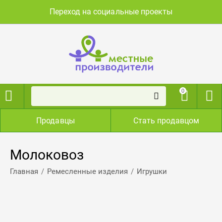
Переход на социальные проекты
0
Продавцы
Стать продавцом
Молоковоз
/
/
Главная
Ремесленные изделия
Игрушки