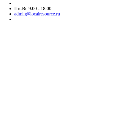
Пн-Вс 9.00 - 18.00
admin@localresource.ru