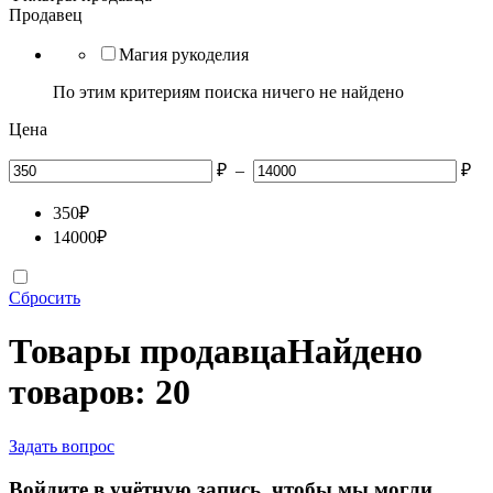
Продавец
Магия рукоделия
По этим критериям поиска ничего не найдено
Цена
₽
–
₽
350
₽
14000
₽
Сбросить
Товары продавца
Найдено
товаров: 20
Задать вопрос
Войдите в учётную запись, чтобы мы могли