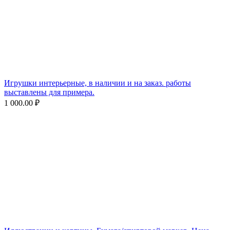
Игрушки интерьерные, в наличии и на заказ. работы
выставлены для примера.
1 000.00
₽