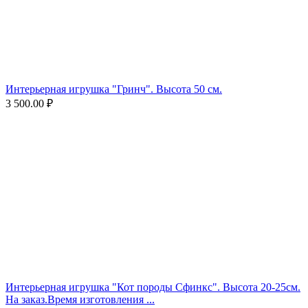
Интерьерная игрушка "Гринч". Высота 50 см.
3 500.00
₽
Интерьерная игрушка "Кот породы Сфинкс". Высота 20-25см.
На заказ.Время изготовления ...