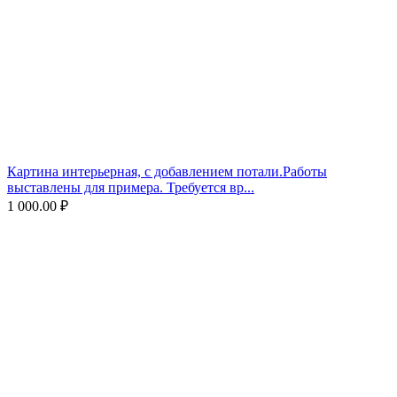
Картина интерьерная, с добавлением потали.Работы
выставлены для примера. Требуется вр...
1 000.00
₽