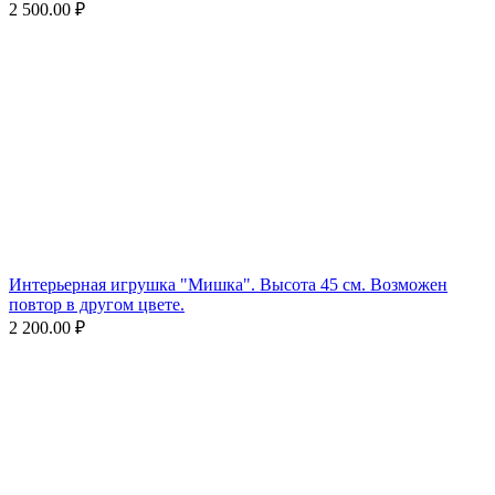
2 500.00
₽
Интерьерная игрушка "Мишка". Высота 45 см. Возможен
повтор в другом цвете.
2 200.00
₽