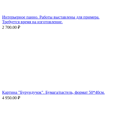
Интерьерное панно. Работы выставлены для примера.
Требуется время на изготовление.
2 700.00
₽
Картина "Бурундучок". Бумага/пастель, формат 50*40см.
4 950.00
₽