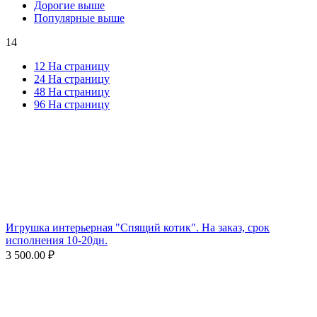
Дорогие выше
Популярные выше
14
12 На страницу
24 На страницу
48 На страницу
96 На страницу
Игрушка интерьерная "Спящий котик". На заказ, срок
исполнения 10-20дн.
3 500.00
₽