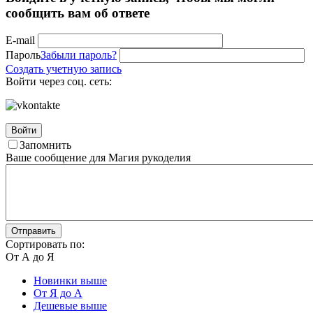
сообщить вам об ответе
E-mail
Пароль
Забыли пароль?
Создать учетную запись
Войти через соц. сеть:
Войти
Запомнить
Ваше сообщение для Магия рукоделия
Отправить
Сортировать по:
От А до Я
Новинки выше
От Я до А
Дешевые выше