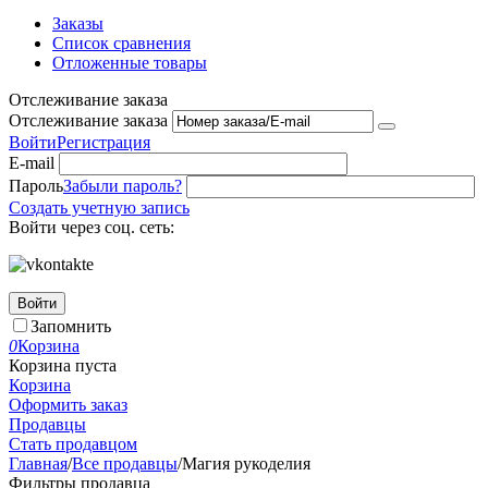
Заказы
Список сравнения
Отложенные товары
Отслеживание заказа
Отслеживание заказа
Войти
Регистрация
E-mail
Пароль
Забыли пароль?
Создать учетную запись
Войти через соц. сеть:
Войти
Запомнить
0
Корзина
Корзина пуста
Корзина
Оформить заказ
Продавцы
Стать продавцом
Главная
/
Все продавцы
/
Магия рукоделия
Фильтры продавца