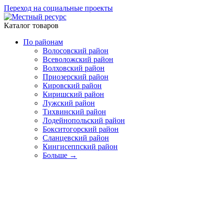
Переход на социальные проекты
Каталог товаров
По районам
Волосовский район
Всеволожский район
Волховский район
Приозерский район
Кировский район
Киришский район
Лужский район
Тихвинский район
Лодейнопольский район
Бокситогорский район
Сланцевский район
Кингисеппский район
Больше
→