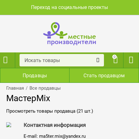
Переход на социальные проекты
0
Продавцы
Стать продавцом
/
Главная
Все продавцы
МастерMix
Просмотреть товары продавца (21 шт.)
Контактная информация
E-mail:
ma5ter.mix@yandex.ru